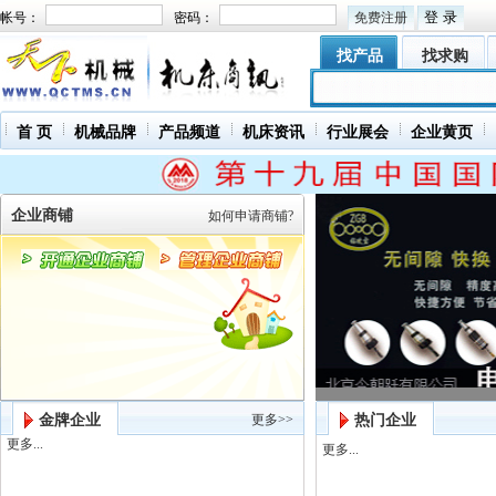
帐号：
密码：
免费注册
找产品
找求购
首 页
机械品牌
产品频道
机床资讯
行业展会
企业黄页
企业商铺
如何申请商铺?
金牌企业
更多>>
热门企业
更多...
更多...