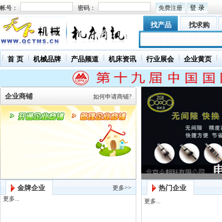
帐号：
密码：
免费注册
找产品
找求购
首 页
机械品牌
产品频道
机床资讯
行业展会
企业黄页
企业商铺
如何申请商铺?
金牌企业
更多>>
热门企业
更多...
更多...