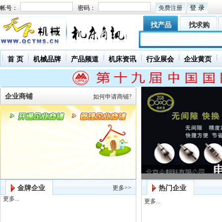
帐号：
密码：
免费注册
找产品
找求购
首 页
机械品牌
产品频道
机床资讯
行业展会
企业黄页
企业商铺
如何申请商铺?
金牌企业
更多>>
热门企业
更多...
更多...