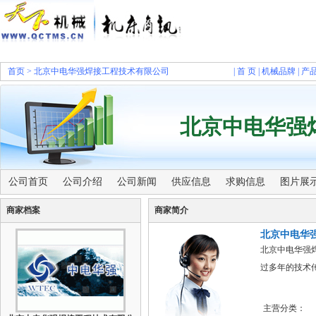
首页
>
北京中电华强焊接工程技术有限公司
|
首 页
|
机械品牌
|
产
北京中电华强
公司首页
公司介绍
公司新闻
供应信息
求购信息
图片展
商家档案
商家简介
北京中电华
北京中电华强
过多年的技术
主营分类：