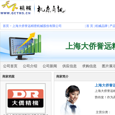
首页
>
上海大侨誉远精密机械股份有限公司
|
首 页
|
机械品牌
|
产
上海大侨誉远
公司首页
公司介绍
公司新闻
供应信息
求购信息
图片展
商家档案
商家简介
上海大侨誉
上海大侨誉远
势待发！作为
主营分类：