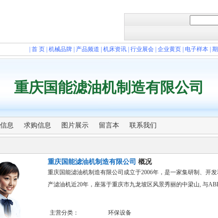
|
首 页
|
机械品牌
|
产品频道
|
机床资讯
|
行业展会
|
企业黄页
|
电子样本
|
期
重庆国能滤油机制造有限公司
信息
求购信息
图片展示
留言本
联系我们
重庆国能滤油机制造有限公司
概况
重庆国能滤油机制造有限公司成立于2006年，是一家集研制、开
产滤油机近20年，座落于重庆市九龙坡区风景秀丽的中梁山, 与AB
主营分类：
环保设备