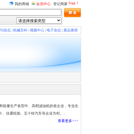
我的商铺
会员中心
登记商家
刊杂志
|
机械百科
|
视频中心
|
电子杂志
|
展品展馆
发和批量生产各型中、高档滤油机的老企业，专业生
B 、佳通轮胎、五十铃汽车等企业为邻。..
查看更多>>>