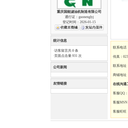
重庆国能滤油机制造有限公司
通行证：guonenglyj
登记时间：2026-01-15
统计信息
联系电话：0
·访客留言共:0 条
·页面点击量:931 次
传真：023
联系地址
公司新闻
商铺地址：htt
友情链接
在线沟通
客服QQ
客服MSN
客服旺旺