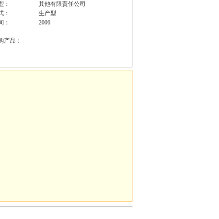
型：
其他有限责任公司
式：
生产型
间：
2006
购产品：