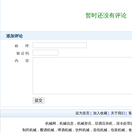
暂时还没有评论
添加评论
称 呼:
验 证 码:
内 容:
设为首页
|
加入收藏
|
关于我们
|
客
机械网，机械信息，机械资讯，切屑压块机，深冷处理
制药机械，酿酒机械，啤酒机械，饮料机械，造纸机械，包装机械，食