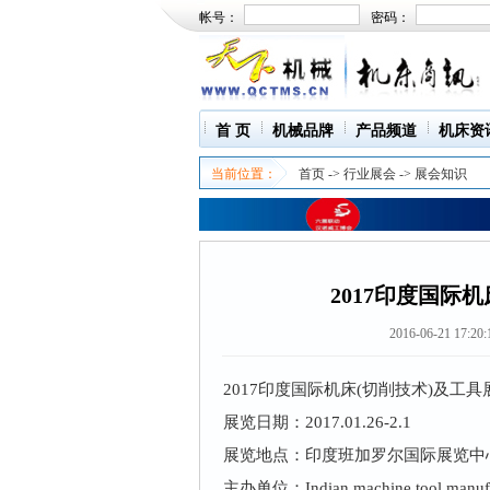
帐号：
密码：
首 页
机械品牌
产品频道
机床资
当前位置：
首页
->
行业展会
->
展会知识
2017印度国际机
2016-06-21 17:20:
2017印度国际机床(切削技术)及工具展
展览日期：2017.01.26-2.1
展览地点：印度班加罗尔国际展览中
主办单位：Indian machine tool manufact