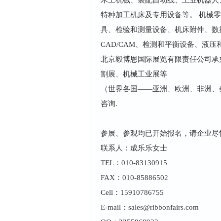
木工机械、装配自动线、工业机器人
特种加工机床及专用设备等。 机械
具、检验和测量设备、机床附件、数
CAD/CAM、检测和平衡设备、液
北京毅博恩国际展览有限责任公司承
割展、机械工业展等
（世界各国——亚洲、欧洲、非洲、
咨询.
参展、参观均已开始报名，请企业尽
联系人：成乐乐女士
TEL：010-83130915
FAX：010-85886502
Cell：15910786755
E-mail：sales@ribbonfairs.com