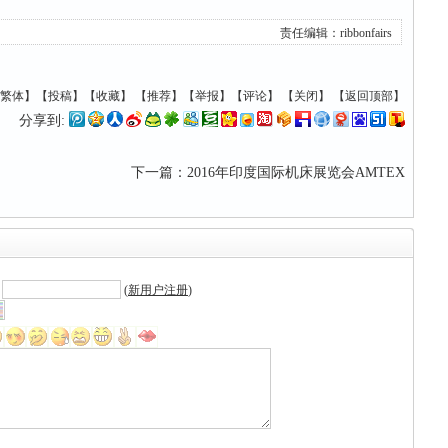
责任编辑：
ribbonfairs
繁体
】【
投稿
】【
收藏
】 【
推荐
】【
举报
】【
评论
】 【
关闭
】 【
返回顶部
】
分享到:
下一篇
：
2016年印度国际机床展览会AMTEX
:
(
新用户注册
)