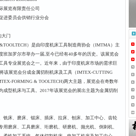
际展览有限责任公司
促进委员会供销行业分会
– 为您打开印度市场的大门
&TOOLTECH）是由印度机床工具制造商协会（IMTMA）主
度班加罗尔市举办一届,至今已经有40多年的历史。该展览会
工具专业展览会之一。近年来，由于印度机床市场的需求巨
该展览会分成金属切削机床及工具（IMTEX-CUTTING
TEX-FORMING & TOOLTECH)两大主题，展览会在奇数年
成型机床与工具。2017年该展览会的展出主题为金属切削
范围
、铣床、磨床、锯床、插床、拉床、刨床、加工中心、齿轮
专用磨床、工具磨床、珩磨机、研磨机、抛光机、倒刺机、