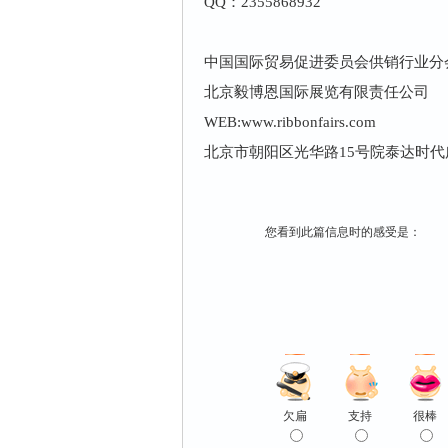
QQ：2355868932
中国国际贸易促进委员会供销行业分
北京毅博恩国际展览有限责任公司
WEB:www.ribbonfairs.com
北京市朝阳区光华路15号院泰达时代广
您看到此篇信息时的感受是：
欠扁
支持
很棒