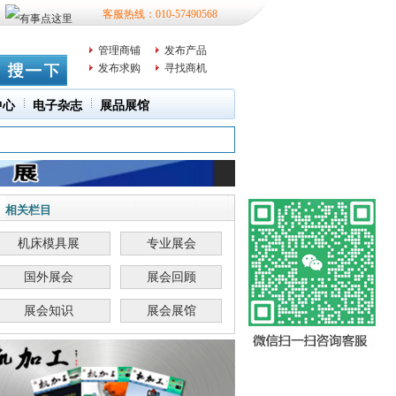
客服热线：010-57490568
管理商铺
发布产品
发布求购
寻找商机
中心
电子杂志
展品展馆
相关栏目
机床模具展
专业展会
国外展会
展会回顾
展会知识
展会展馆