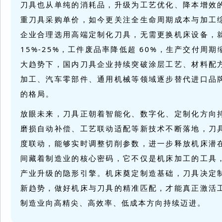
刀具也从单纯的消耗品，升级为工艺优化、降本增效
重刀具采购单价，如今更关注全生命周期成本与加工
企业合理选用高端定制化刀具，无需更换机床设备，
15%-25%，工件废品率降低超 60%，生产交付周
大趋势下，国内刀具企业持续突破涂层工艺、材料配
加工、汽车零部件、通用机械等领域逐步替代进口品
的格局。
放眼未来，刀具正朝着智能化、数字化、定制化方向
磨损自动补偿、工艺联动适配等新技术不断落地，刀
度联动，能够实时调整切削参数，进一步释放机床潜
间藏着制造业的核心密码，它不仅是机床加工的工具
产业升级的隐形引擎。机床奠定制造基础，刀具决定
新趋势，做好机床与刀具的精准匹配，才能真正激活
制造业向高精尖、高效率、低成本方向持续迈进。