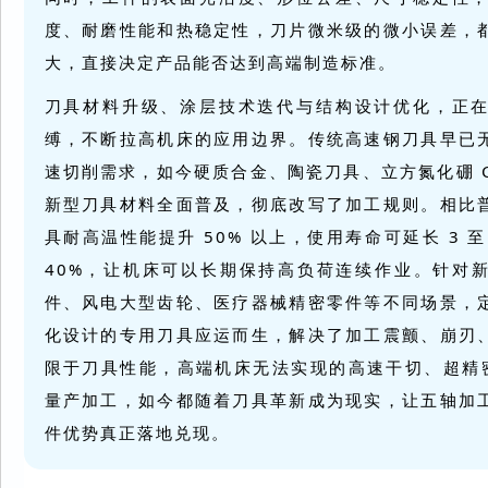
度、耐磨性能和热稳定性，刀片微米级的微小误差，
大，直接决定产品能否达到高端制造标准。
刀具材料升级、涂层技术迭代与结构设计优化，正
缚，不断拉高机床的应用边界。传统高速钢刀具早已
速切削需求，如今硬质合金、陶瓷刀具、立方氮化硼 CB
新型刀具材料全面普及，彻底改写了加工规则。相比
具耐高温性能提升 50% 以上，使用寿命可延长 3 
40%，让机床可以长期保持高负荷连续作业。针对
件、风电大型齿轮、医疗器械精密零件等不同场景，
化设计的专用刀具应运而生，解决了加工震颤、崩刃
限于刀具性能，高端机床无法实现的高速干切、
超精
量产加工，如今都随着刀具革新成为现实，让五轴加
件优势真正落地兑现。