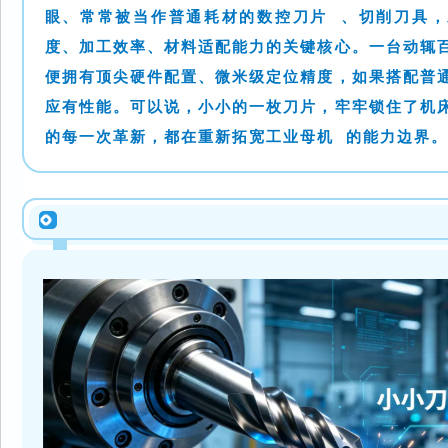
眼、常常被当作普通耗材的
数控刀片
、切削刀具，
度、加工效率、材料适配能力的关键核心。一台动辄
便拥有顶尖硬件配置、微米级定位精度，如果搭配普
应有性能。可以说，小小的一枚刀片，牢牢锁住了机
的每一次革新，都在重新拓宽
工业母机
的能力边界。