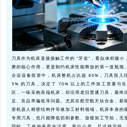
刀具作为机床直接接触工件的 “牙齿”，看似体积微
磨的核心作用，更是制约机床性能释放的第一道瓶颈
企业设备投资中，机床整机占比超 80%，刀具投入
5% 的刀具，决定了 70% 以上的工件加工质量
区，一味采购高端机床，却沿用老旧普通刀具，最终
足、良品率偏低等问题。尤其在航空航天钛合金、新
形机器人精密结构件等难加工材料领域，机床本身的
专用刀具，也只能降低切削参数、放慢加工节拍，无
同时，工件的表面光洁度、形位公差、尺寸稳定性