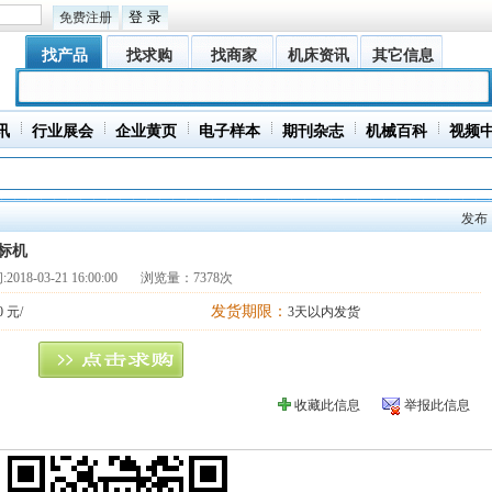
免费注册
找产品
找求购
找商家
机床资讯
其它信息
讯
行业展会
企业黄页
电子样本
期刊杂志
机械百科
视频
发布
标机
:
2018-03-21 16:00:00
浏览量：7378次
发货期限：
0 元/
3天以内发货
收藏此信息
举报此信息