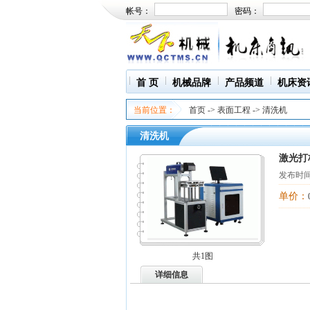
帐号：
密码：
首 页
机械品牌
产品频道
机床资
当前位置：
首页
->
表面工程
->
清洗机
清洗机
激光打
发布时间
单价：
共1图
详细信息