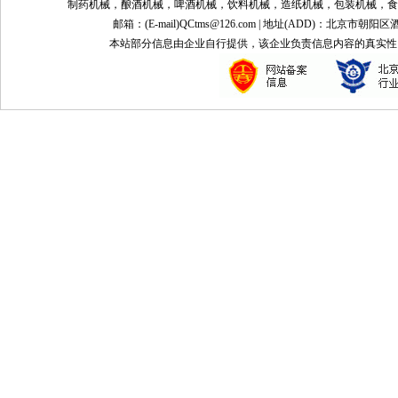
制药机械，酿酒机械，啤酒机械，饮料机械，造纸机械，包装机械，食
邮箱：(E-mail)QCtms@126.com | 地址(ADD)：北京市朝阳区
本站部分信息由企业自行提供，该企业负责信息内容的真实性