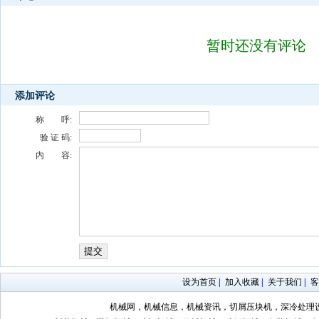
暂时还没有评论
添加评论
称 呼:
验 证 码:
内 容:
设为首页
|
加入收藏
|
关于我们
|
客
机械网，机械信息，机械资讯，切屑压块机，深冷处理