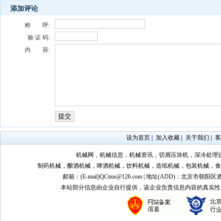
添加评论
称 呼:
验 证 码:
内 容:
设为首页
|
加入收藏
|
关于我们
|
客
机械网，机械信息，机械资讯，切屑压块机，深冷处理
制药机械，酿酒机械，啤酒机械，饮料机械，造纸机械，包装机械，食
邮箱：(E-mail)QCtms@126.com | 地址(ADD)：北京市朝阳区
本站部分信息由企业自行提供，该企业负责信息内容的真实性