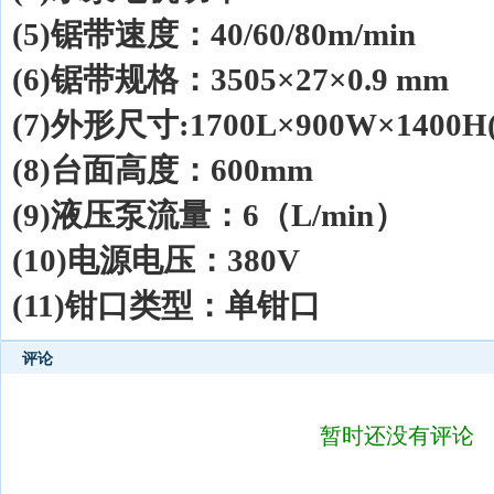
(5)
锯带速度：
40/60/80m/min
(6)
锯带规格：
3505×27×0.9 mm
(7)
外形尺寸
:1700L×900W×1400H
(8)
台面高度：
600mm
(9)
液压泵流量：
6
（
L/min
）
(10)
电源电压：
380V
(11)
钳口类型：单钳口
评论
暂时还没有评论