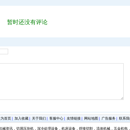
暂时还没有评论
设为首页
|
加入收藏
|
关于我们
|
客服中心
|
友情链接
|
网站地图
|
广告服务
|
联系我
机械资讯，切屑压块机，深冷处理设备，机床设备，焊接切割，流体机械，五金机电