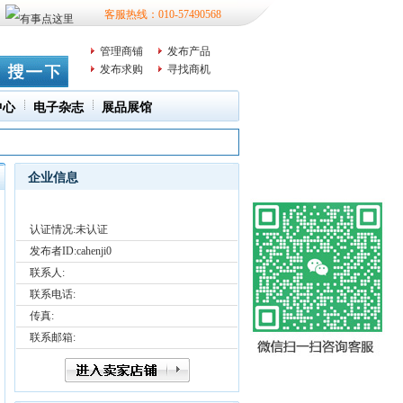
客服热线：010-57490568
管理商铺
发布产品
发布求购
寻找商机
中心
电子杂志
展品展馆
企业信息
认证情况:未认证
发布者ID:
cahenji0
联系人:
联系电话:
传真:
联系邮箱: