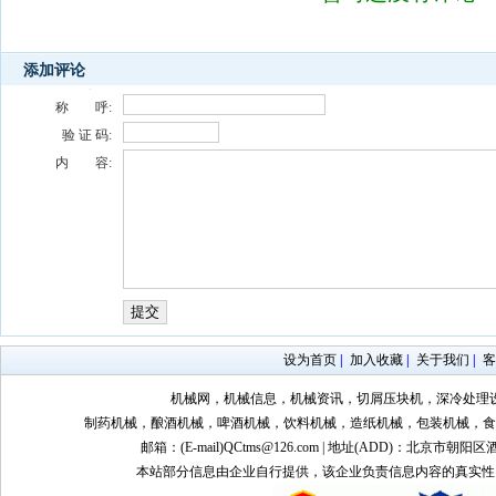
添加评论
称 呼:
验 证 码:
内 容:
设为首页
|
加入收藏
|
关于我们
|
客
机械网，机械信息，机械资讯，切屑压块机，深冷处理
制药机械，酿酒机械，啤酒机械，饮料机械，造纸机械，包装机械，食
邮箱：(E-mail)QCtms@126.com | 地址(ADD)：北京市朝阳区
本站部分信息由企业自行提供，该企业负责信息内容的真实性