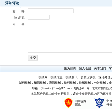
添加评论
称 呼:
验 证 码:
内 容:
设为首页
|
加入收藏
|
关于我们
|
客
机械网，机械信息，机械资讯，切屑压块机，深冷处理
制药机械，酿酒机械，啤酒机械，饮料机械，造纸机械，包装机械，食
邮箱：(E-mail)QCtms@126.com | 地址(ADD)：北京市朝阳区
本站部分信息由企业自行提供，该企业负责信息内容的真实性