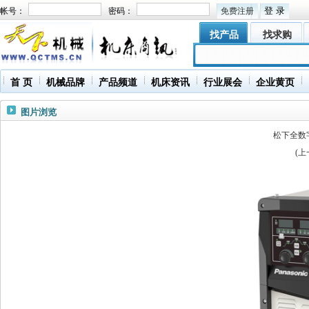
帐号：
密码：
免费注册
找产品
找求购
首 页
机械品牌
产品频道
机床资讯
行业展会
企业黄页
图片浏览
松下全数字
(
上