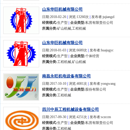
山东华巨机械有限公司
日期:2018-02-26
|
浏览:13260次
|
发布者:jujiangzl
经营模式:
生产型
|
企业类型:
私营有限责任公司
所属分类:
矿山机械,工程机械
山东华巨机械有限公司
日期:2018-01-03
|
浏览:6689次
|
发布者:huajugyc
经营模式:
生产型
|
企业类型:
个体经营
所属分类:
工程机械,矿山机械
南昌永旺机电设备有限公司
日期:2017-10-10
|
浏览:4081次
|
发布者:yongwang
经营模式:
生产型
|
企业类型:
股份有限公司
所属分类:
工程机械
四川中辰工程机械设备有限公司
日期:2017-09-30
|
浏览:4251次
|
发布者:sczccm
经营模式:
生产型
|
企业类型:
私营有限责任公司
所属分类:
工程机械