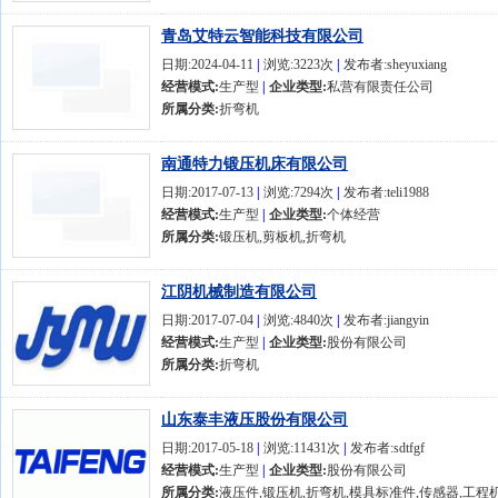
青岛艾特云智能科技有限公司
日期:2024-04-11
|
浏览:3223次
|
发布者:sheyuxiang
经营模式:
生产型
|
企业类型:
私营有限责任公司
所属分类:
折弯机
南通特力锻压机床有限公司
日期:2017-07-13
|
浏览:7294次
|
发布者:teli1988
经营模式:
生产型
|
企业类型:
个体经营
所属分类:
锻压机,剪板机,折弯机
江阴机械制造有限公司
日期:2017-07-04
|
浏览:4840次
|
发布者:jiangyin
经营模式:
生产型
|
企业类型:
股份有限公司
所属分类:
折弯机
山东泰丰液压股份有限公司
日期:2017-05-18
|
浏览:11431次
|
发布者:sdtfgf
经营模式:
生产型
|
企业类型:
股份有限公司
所属分类:
液压件,锻压机,折弯机,模具标准件,传感器,工程机