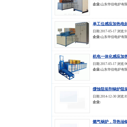
企业:
山东华信电炉有
单工位感应加热电
日期:2017-05-17 浏览:9
企业:
山东华信电炉有
机电一体化感应加
日期:2017-05-17 浏览:9
企业:
山东华信电炉有
缓蚀阻垢剂锅炉阻垢
日期:2014-12-30 浏览:
企业:
燃气锅炉，导热油