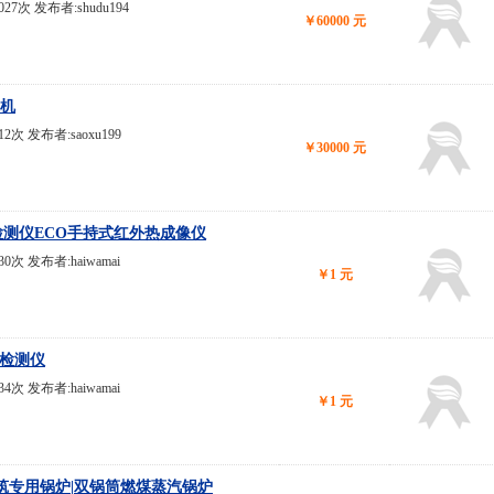
1027次 发布者:shudu194
￥60000 元
速机
812次 发布者:saoxu199
￥30000 元
合一检测仪ECO手持式红外热成像仪
930次 发布者:haiwamai
￥1 元
OC检测仪
934次 发布者:haiwamai
￥1 元
筑专用锅炉|双锅筒燃煤蒸汽锅炉