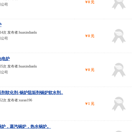
￥0 元
限公司
炉
14次 发布者:huaxindianlu
￥0 元
限公司
热电炉
05次 发布者:huaxindianlu
￥0 元
限公司
剂软化剂-锅炉阻垢剂锅炉软水剂..
852次 发布者:xuran196
￥1 元
锅炉，蒸汽锅炉，热水锅炉。