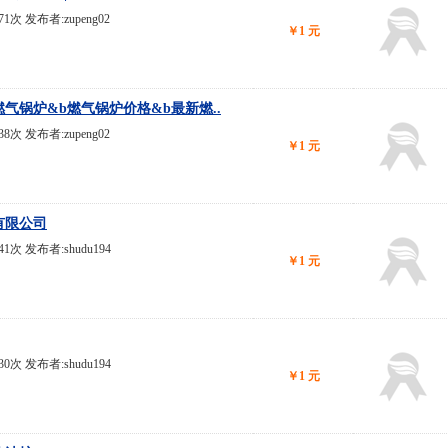
871次 发布者:zupeng02
￥1 元
气锅炉&b燃气锅炉价格&b最新燃..
838次 发布者:zupeng02
￥1 元
有限公司
841次 发布者:shudu194
￥1 元
830次 发布者:shudu194
￥1 元