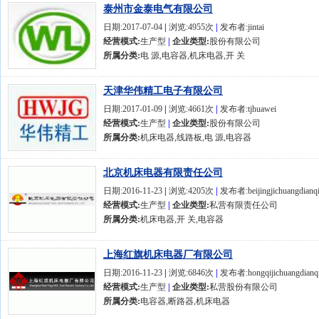
泰州市金泰电气有限公司
日期:2017-07-04
|
浏览:4955次
|
发布者:jintai
经营模式:
生产型
|
企业类型:
股份有限公司
所属分类:
电 源,电容器,机床电器,开 关
天津华伟精工电子有限公司
日期:2017-01-09
|
浏览:4661次
|
发布者:tjhuawei
经营模式:
生产型
|
企业类型:
股份有限公司
所属分类:
机床电器,线路板,电 源,电容器
北京机床电器有限责任公司
日期:2016-11-23
|
浏览:4205次
|
发布者:beijingjichuangdianq
经营模式:
生产型
|
企业类型:
私营有限责任公司
所属分类:
机床电器,开 关,电容器
上海红旗机床电器厂有限公司
日期:2016-11-23
|
浏览:6846次
|
发布者:hongqijichuangdianq
经营模式:
生产型
|
企业类型:
私营股份有限公司
所属分类:
电容器,断路器,机床电器