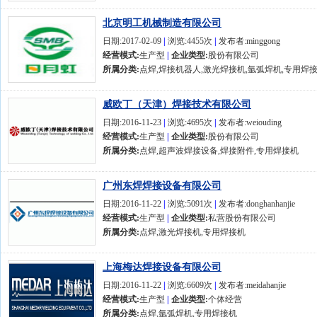
北京明工机械制造有限公司
日期:2017-02-09
|
浏览:4455次
|
发布者:minggong
经营模式:
生产型
|
企业类型:
股份有限公司
所属分类:
点焊,焊接机器人,激光焊接机,氩弧焊机,专用焊
威欧丁（天津）焊接技术有限公司
日期:2016-11-23
|
浏览:4695次
|
发布者:weiouding
经营模式:
生产型
|
企业类型:
股份有限公司
所属分类:
点焊,超声波焊接设备,焊接附件,专用焊接机
广州东焊焊接设备有限公司
日期:2016-11-22
|
浏览:5091次
|
发布者:donghanhanjie
经营模式:
生产型
|
企业类型:
私营股份有限公司
所属分类:
点焊,激光焊接机,专用焊接机
上海梅达焊接设备有限公司
日期:2016-11-22
|
浏览:6609次
|
发布者:meidahanjie
经营模式:
生产型
|
企业类型:
个体经营
所属分类:
点焊,氩弧焊机,专用焊接机