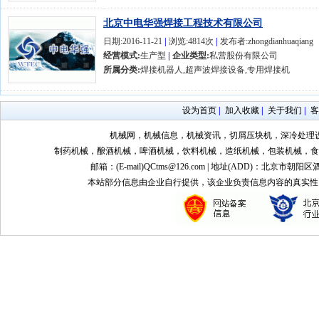
北京中电华强焊接工程技术有限公司
日期:2016-11-21
|
浏览:4814次
|
发布者:zhongdianhuaqiang
经营模式:
生产型
|
企业类型:
私营股份有限公司
所属分类:
焊接机器人,超声波焊接设备,专用焊接机
设为首页
|
加入收藏
|
关于我们
|
客
机械网，机械信息，机械资讯，切屑压块机，深冷处理
制药机械，酿酒机械，啤酒机械，饮料机械，造纸机械，包装机械，食
邮箱：(E-mail)QCtms@126.com | 地址(ADD)：北京市朝阳区
本站部分信息由企业自行提供，该企业负责信息内容的真实性